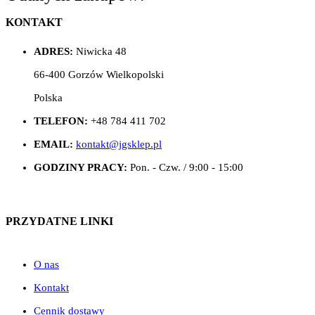
KONTAKT
ADRES:
Niwicka 48
66-400 Gorzów Wielkopolski
Polska
TELEFON:
+48 784 411 702
EMAIL:
kontakt@jgsklep.pl
GODZINY PRACY:
Pon. - Czw. / 9:00 - 15:00
PRZYDATNE LINKI
O nas
Kontakt
Cennik dostawy