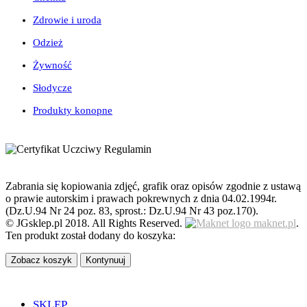
Zdrowie i uroda
Odzież
Żywność
Słodycze
Produkty konopne
Zabrania się kopiowania zdjęć, grafik oraz opisów zgodnie z ustawą
o prawie autorskim i prawach pokrewnych z dnia 04.02.1994r.
(Dz.U.94 Nr 24 poz. 83, sprost.: Dz.U.94 Nr 43 poz.170).
© JGsklep.pl 2018. All Rights Reserved.
maknet.pl
.
Ten produkt został dodany do koszyka:
Zobacz koszyk
Kontynuuj
SKLEP